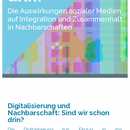
Die Auswirkungen sozialer Medien
auf Integration und Zusammenhalt
in Nachbarschaften
Digitalisierung und
Nachbarschaft: Sind wir schon
drin?
Die Digitalisierung hat Einzug in das