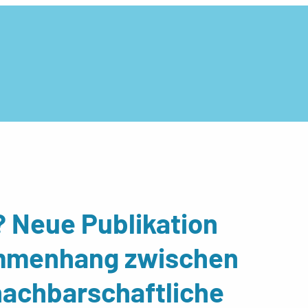
t? Neue Publikation
ammenhang zwischen
nachbarschaftliche