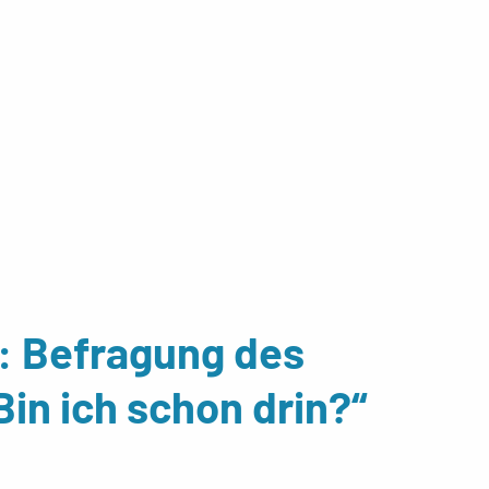
l: Befragung des
in ich schon drin?“