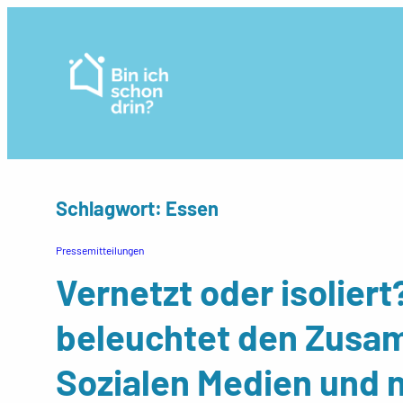
Zum
Inhalt
springen
Schlagwort:
Essen
Pressemitteilungen
Vernetzt oder isolier
beleuchtet den Zus
Sozialen Medien und 