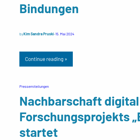
Bindungen
by
Kim Sandra Pruski
–
15. Mai 2024
Continue reading »
Pressemiteilungen
Nachbarschaft digita
Forschungsprojekts „B
startet