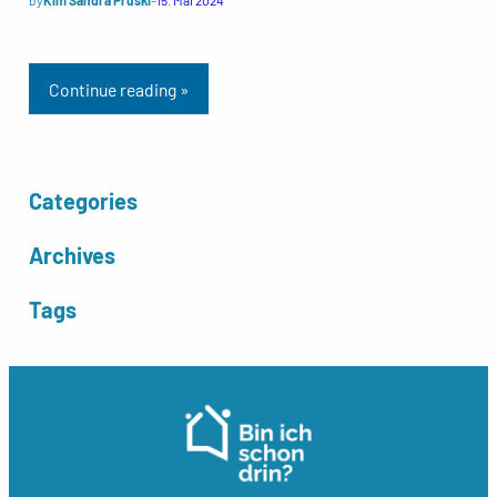
by
Kim Sandra Pruski
–
15. Mai 2024
Continue reading »
Categories
Archives
Tags