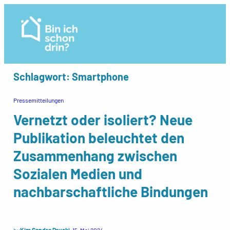
Zum
Inhalt
springen
Schlagwort:
Smartphone
Pressemitteilungen
Vernetzt oder isoliert? Neue
Publikation beleuchtet den
Zusammenhang zwischen
Sozialen Medien und
nachbarschaftliche Bindungen